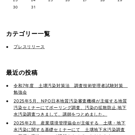
30
31
カテゴリー一覧
プレスリリース
最近の投稿
令和7年度 土壌汚染対策法 調査技術管理者試験対策
勉強会
2025年5月、NPO日本地質汚染審査機構が主催する地質
汚染セミナーにてボーリング調査、汚染の拡散防止,地下
水汚染調査つきまして、講師をつとめました。
2025年2月 産業環境管理協会が主催する 土壌・地下
水汚染に関する基礎セミナーにて 土壌地下水汚染調査