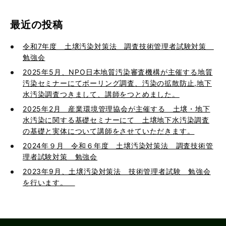
最近の投稿
令和7年度 土壌汚染対策法 調査技術管理者試験対策
勉強会
2025年5月、NPO日本地質汚染審査機構が主催する地質
汚染セミナーにてボーリング調査、汚染の拡散防止,地下
水汚染調査つきまして、講師をつとめました。
2025年2月 産業環境管理協会が主催する 土壌・地下
水汚染に関する基礎セミナーにて 土壌地下水汚染調査
の基礎と実体について講師をさせていただきます。
2024年９月 令和６年度 土壌汚染対策法 調査技術管
理者試験対策 勉強会
2023年9月、土壌汚染対策法 技術管理者試験 勉強会
を行います。